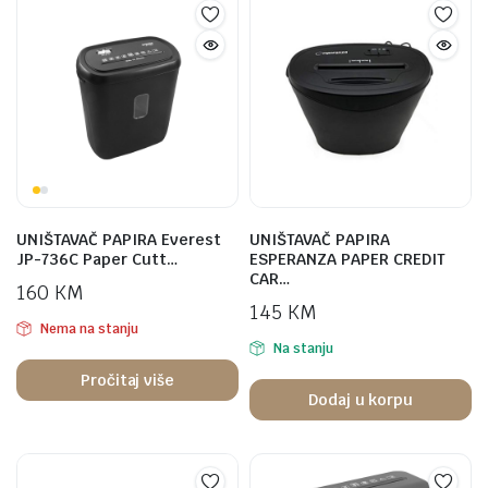
UNIŠTAVAČ PAPIRA Everest
UNIŠTAVAČ PAPIRA
JP-736C Paper Cutt…
ESPERANZA PAPER CREDIT
CAR…
160
KM
145
KM
Nema na stanju
Na stanju
Pročitaj više
Dodaj u korpu