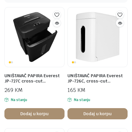
UNIŠTAVAČ PAPIRA Everest
UNIŠTAVAČ PAPIRA Everest
JP-727C cross-cut…
JP-726C, cross-cut…
269
KM
165
KM
Na stanju
Na stanju
Dodaj u korpu
Dodaj u korpu