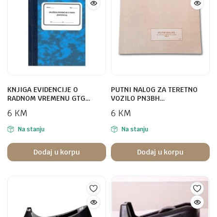
KNJIGA EVIDENCIJE O
PUTNI NALOG ZA TERETNO
RADNOM VREMENU GTG…
VOZILO PN3BH…
6
KM
6
KM
Na stanju
Na stanju
Dodaj u korpu
Dodaj u korpu