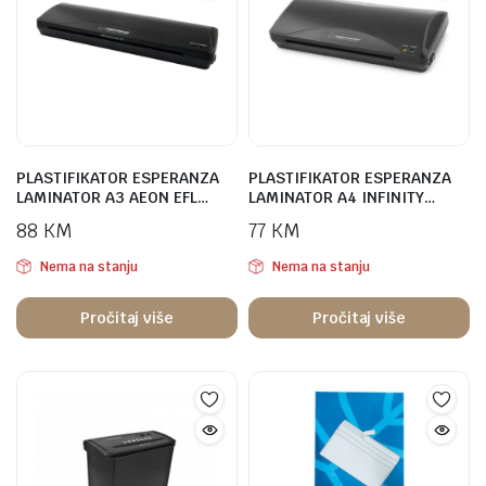
PLASTIFIKATOR ESPERANZA
PLASTIFIKATOR ESPERANZA
LAMINATOR A3 AEON EFL…
LAMINATOR A4 INFINITY…
88
KM
77
KM
Nema na stanju
Nema na stanju
Pročitaj više
Pročitaj više