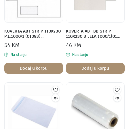
KOVERTA ABT STRIP 110X230
KOVERTA ABT BB STRIP
P.L.1000/1 (01083)…
110X230 BIJELA 1000/1(01…
54
KM
46
KM
Na stanju
Na stanju
Dodaj u korpu
Dodaj u korpu