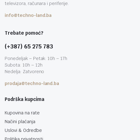
televizora, računara i periferije.
info@techno-land.ba
Trebate pomoć?
(+387) 65 275 783
Ponedeljak – Petak: 10h – 17h
Subota: 10h – 12h
Nedelja: Zatvoreno
prodaja@techno-land.ba
Podrška kupcima
Kupovina na rate
Načini plaćanja
Uslovi & Odredbe
Politika privatnosti