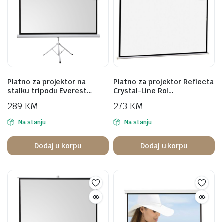
Platno za projektor na
Platno za projektor Reflecta
stalku tripodu Everest…
Crystal-Line Rol…
289
KM
273
KM
Na stanju
Na stanju
Dodaj u korpu
Dodaj u korpu