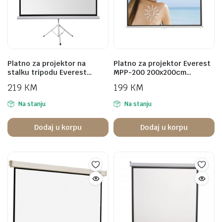
Platno za projektor na
Platno za projektor Everest
stalku tripodu Everest…
MPP-200 200x200cm…
219
KM
199
KM
Na stanju
Na stanju
Dodaj u korpu
Dodaj u korpu