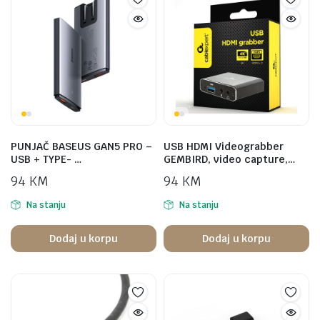
PUNJAČ BASEUS GAN5 PRO –
USB HDMI Videograbber
USB + TYPE- …
GEMBIRD, video capture,…
94
KM
94
KM
Na stanju
Na stanju
Dodaj u korpu
Dodaj u korpu