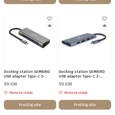
Docking station GEMBIRD
Docking station GEMBIRD
USB adapter Type-C 5-…
USB adapter Type-C 3-…
99
KM
99
KM
Nema na stanju
Nema na stanju
Pročitaj više
Pročitaj više