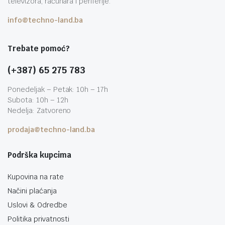
televizora, računara i periferije.
info@techno-land.ba
Trebate pomoć?
(+387) 65 275 783
Ponedeljak – Petak: 10h – 17h
Subota: 10h – 12h
Nedelja: Zatvoreno
prodaja@techno-land.ba
Podrška kupcima
Kupovina na rate
Načini plaćanja
Uslovi & Odredbe
Politika privatnosti