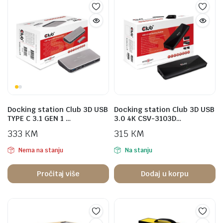
Docking station Club 3D USB
Docking station Club 3D USB
TYPE C 3.1 GEN 1 …
3.0 4K CSV-3103D…
333
KM
315
KM
Nema na stanju
Na stanju
Pročitaj više
Dodaj u korpu