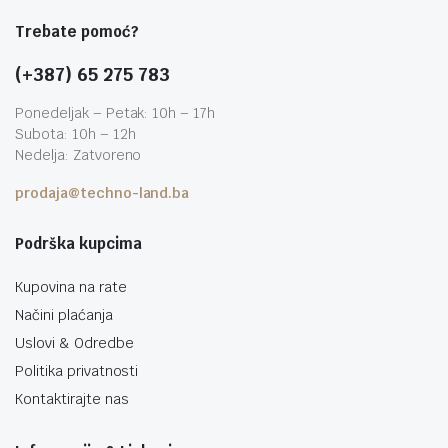
Trebate pomoć?
(+387) 65 275 783
Ponedeljak – Petak: 10h – 17h
Subota: 10h – 12h
Nedelja: Zatvoreno
prodaja@techno-land.ba
Podrška kupcima
Kupovina na rate
Načini plaćanja
Uslovi & Odredbe
Politika privatnosti
Kontaktirajte nas