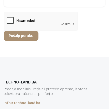
TECHNO-LAND.BA
Prodaja mobilnih uređaja i prateće opreme, laptopa,
televizora, računara i periferije.
info@techno-land.ba