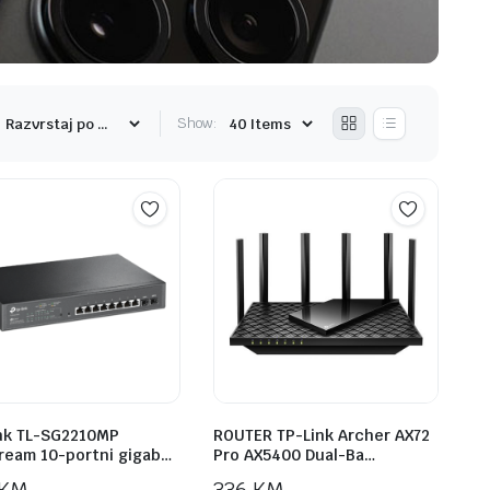
Show:
nk TL-SG2210MP
ROUTER TP-Link Archer AX72
ream 10-portni gigab…
Pro AX5400 Dual-Ba…