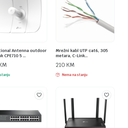
tional Antenna outdoor
Mrežni kabl UTP cat6, 305
nk CPE710 5 …
metara, C-Link…
KM
210
KM
stanju
Nema na stanju