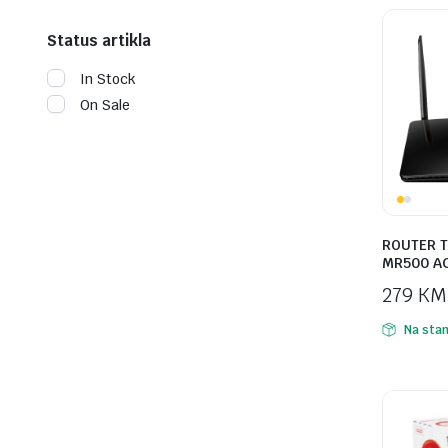
Status artikla
In Stock
On Sale
ROUTER T
MR500 AC
279
KM
Na stan