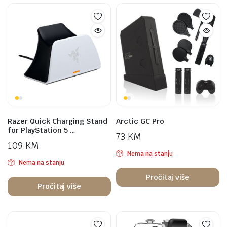
Razer Quick Charging Stand
Arctic GC Pro
for PlayStation 5 …
73
KM
109
KM
Nema na stanju
Nema na stanju
Pročitaj više
Pročitaj više