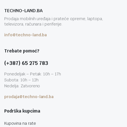
TECHNO-LAND.BA
Prodaja mobilnih uređaja i prateće opreme, laptopa,
televizora, računara i periferije.
info@techno-land.ba
Trebate pomoć?
(+387) 65 275 783
Ponedeljak – Petak: 10h – 17h
Subota: 10h – 12h
Nedelja: Zatvoreno
prodaja@techno-land.ba
Podrška kupcima
Kupovina na rate