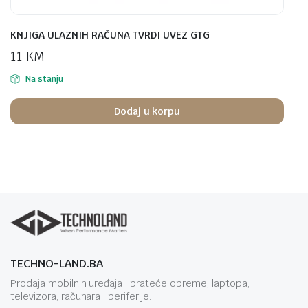
KNJIGA ULAZNIH RAČUNA TVRDI UVEZ GTG
11
KM
Na stanju
Dodaj u korpu
TECHNO-LAND.BA
Prodaja mobilnih uređaja i prateće opreme, laptopa,
televizora, računara i periferije.