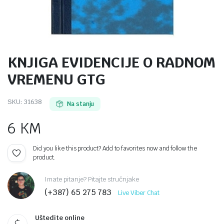
KNJIGA EVIDENCIJE O RADNOM
VREMENU GTG
SKU:
31638
Na stanju
6
KM
Did you like this product? Add to favorites now and follow the
product.
Imate pitanje? Pitajte stručnjake
(+387) 65 275 783
Live Viber Chat
Uštedite online