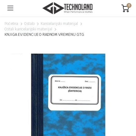
0
Početna
Ostalo
Kancelarijski materijal
Ostali kancelarijski materijal
KNJIGA EVIDENCIJE O RADNOM VREMENU GTG