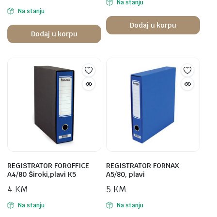
Na stanju
Na stanju
Dodaj u korpu
Dodaj u korpu
REGISTRATOR FOROFFICE
REGISTRATOR FORNAX
A4/80 Široki,plavi K5
A5/80, plavi
4
KM
5
KM
Na stanju
Na stanju