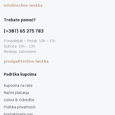
info@techno-land.ba
Trebate pomoć?
(+387) 65 275 783
Ponedeljak – Petak: 10h – 17h
Subota: 10h – 12h
Nedelja: Zatvoreno
prodaja@techno-land.ba
Podrška kupcima
Kupovina na rate
Načini plaćanja
Uslovi & Odredbe
Politika privatnosti
Kontaktirajte nas