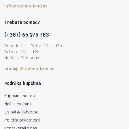
info@techno-land.ba
Trebate pomoć?
(+387) 65 275 783
Ponedeljak – Petak: 10h – 17h
Subota: 10h – 12h
Nedelja: Zatvoreno
prodaja@techno-land.ba
Podrška kupcima
Kupovina na rate
Načini plaćanja
Uslovi & Odredbe
Politika privatnosti
Kontaktirajte nas