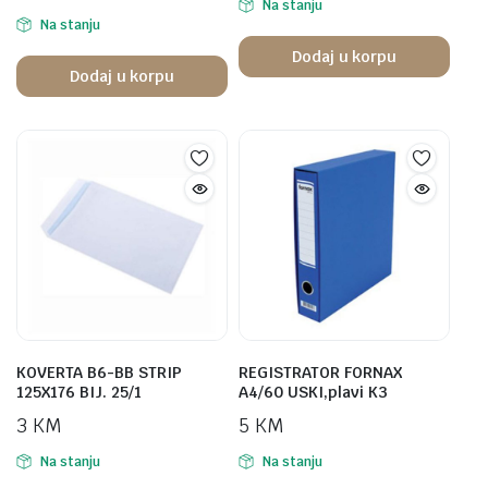
Na stanju
Na stanju
Dodaj u korpu
Dodaj u korpu
KOVERTA B6-BB STRIP
REGISTRATOR FORNAX
125X176 BIJ. 25/1
A4/60 USKI,plavi K3
3
KM
5
KM
Na stanju
Na stanju