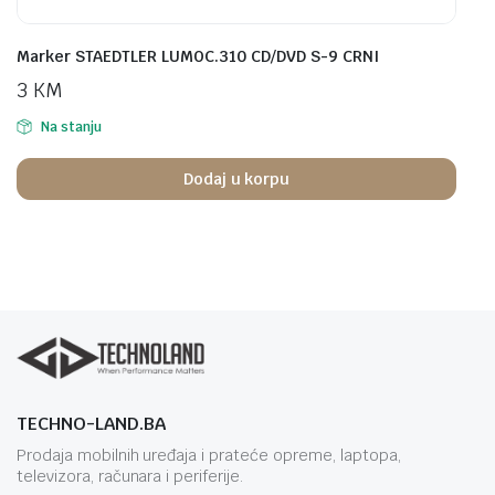
Marker STAEDTLER LUMOC.310 CD/DVD S-9 CRNI
3
KM
Na stanju
Dodaj u korpu
TECHNO-LAND.BA
Prodaja mobilnih uređaja i prateće opreme, laptopa,
televizora, računara i periferije.