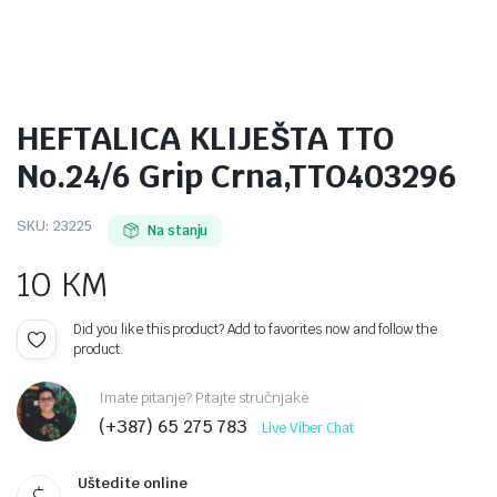
HEFTALICA KLIJEŠTA TTO
No.24/6 Grip Crna,TTO403296
SKU:
23225
Na stanju
10
KM
Did you like this product? Add to favorites now and follow the
product.
Imate pitanje? Pitajte stručnjake
(+387) 65 275 783
Live Viber Chat
Uštedite online