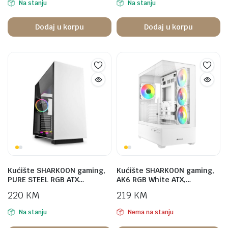
Na stanju
Na stanju
Dodaj u korpu
Dodaj u korpu
Kućište SHARKOON gaming,
Kućište SHARKOON gaming,
PURE STEEL RGB ATX…
AK6 RGB White ATX,…
220
KM
219
KM
Na stanju
Nema na stanju