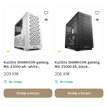
Kućište SHARKOON gaming,
Kućište SHARKOON gaming,
MS-Z1000 wh, white…
MS-Z1000 bk, black…
209
KM
206
KM
Na stanju
Na stanju
Dodaj u korpu
Dodaj u korpu