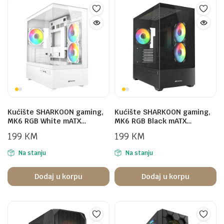
Kućište SHARKOON gaming,
Kućište SHARKOON gaming,
MK6 RGB White mATX…
MK6 RGB Black mATX…
199
KM
199
KM
Na stanju
Na stanju
Dodaj u korpu
Dodaj u korpu