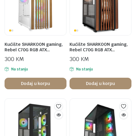
Kućište SHARKOON gaming,
Kućište SHARKOON gaming,
Rebel C70G RGB ATX…
Rebel C70G RGB ATX…
300
KM
300
KM
Na stanju
Na stanju
Dodaj u korpu
Dodaj u korpu