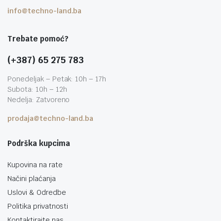
info@techno-land.ba
Trebate pomoć?
(+387) 65 275 783
Ponedeljak – Petak: 10h – 17h
Subota: 10h – 12h
Nedelja: Zatvoreno
prodaja@techno-land.ba
Podrška kupcima
Kupovina na rate
Načini plaćanja
Uslovi & Odredbe
Politika privatnosti
Kontaktirajte nas