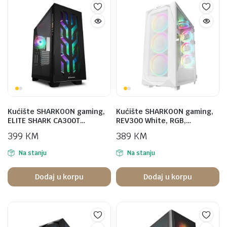
Kućište SHARKOON gaming,
Kućište SHARKOON gaming,
ELITE SHARK CA300T…
REV300 White, RGB,…
399
KM
389
KM
Na stanju
Na stanju
Dodaj u korpu
Dodaj u korpu