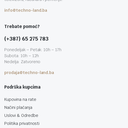
info@techno-land.ba
Trebate pomoć?
(+387) 65 275 783
Ponedeljak – Petak: 10h – 17h
Subota: 10h – 12h
Nedelja: Zatvoreno
prodaja@techno-land.ba
Podrška kupcima
Kupovina na rate
Načini plaćanja
Uslovi & Odredbe
Politika privatnosti