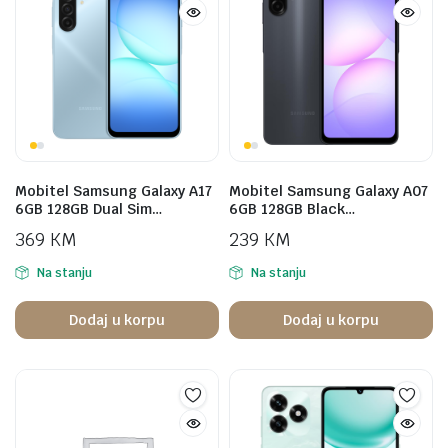
Mobitel Samsung Galaxy A17
Mobitel Samsung Galaxy A07
6GB 128GB Dual Sim…
6GB 128GB Black…
369
KM
239
KM
Na stanju
Na stanju
Dodaj u korpu
Dodaj u korpu