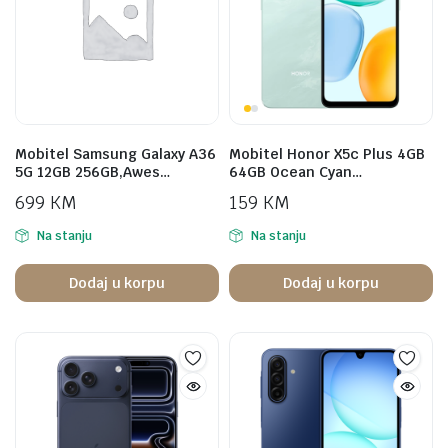
Mobitel Samsung Galaxy A36
Mobitel Honor X5c Plus 4GB
5G 12GB 256GB,Awes…
64GB Ocean Cyan…
699
KM
159
KM
Na stanju
Na stanju
Dodaj u korpu
Dodaj u korpu