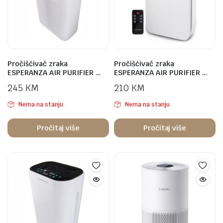
Pročišćivač zraka
Pročišćivač zraka
ESPERANZA AIR PURIFIER …
ESPERANZA AIR PURIFIER …
245
KM
210
KM
Nema na stanju
Nema na stanju
Pročitaj više
Pročitaj više