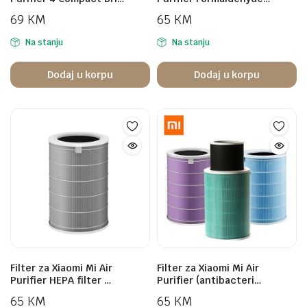
69
KM
65
KM
Na stanju
Na stanju
Dodaj u korpu
Dodaj u korpu
Filter za Xiaomi Mi Air
Filter za Xiaomi Mi Air
Purifier HEPA filter …
Purifier (antibacteri…
65
KM
65
KM