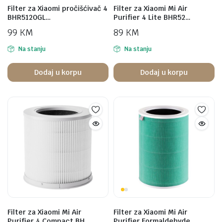
Filter za Xiaomi pročišćivač 4
Filter za Xiaomi Mi Air
BHR5120GL…
Purifier 4 Lite BHR52…
99
KM
89
KM
Na stanju
Na stanju
Dodaj u korpu
Dodaj u korpu
Filter za Xiaomi Mi Air
Filter za Xiaomi Mi Air
Purifier 4 Compact BH…
Purifier Formaldehyde…