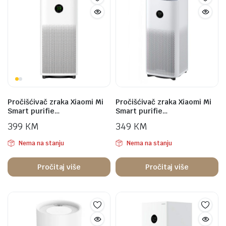
Pročišćivač zraka Xiaomi Mi
Pročišćivač zraka Xiaomi Mi
Smart purifie…
Smart purifie…
399
KM
349
KM
Nema na stanju
Nema na stanju
Pročitaj više
Pročitaj više