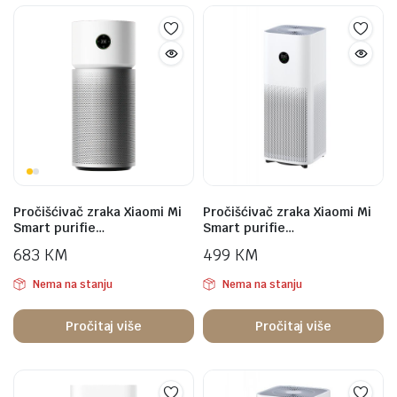
Pročišćivač zraka Xiaomi Mi
Pročišćivač zraka Xiaomi Mi
Smart purifie…
Smart purifie…
683
KM
499
KM
Nema na stanju
Nema na stanju
Pročitaj više
Pročitaj više