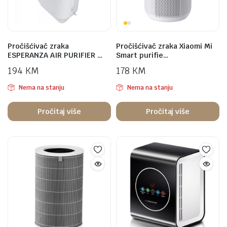
Pročišćivač zraka
Pročišćivač zraka Xiaomi Mi
ESPERANZA AIR PURIFIER …
Smart purifie…
194
KM
178
KM
Nema na stanju
Nema na stanju
Pročitaj više
Pročitaj više