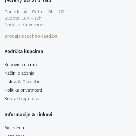
(+387) 65 275 783
Ponedeljak – Petak: 10h – 17h
Subota: 10h – 12h
Nedelja: Zatvoreno
prodaja@techno-land.ba
Podrška kupcima
Kupovina na rate
Načini plaćanja
Uslovi & Odredbe
Politika privatnosti
Kontaktirajte nas
Informacije & Linkovi
Moj račun