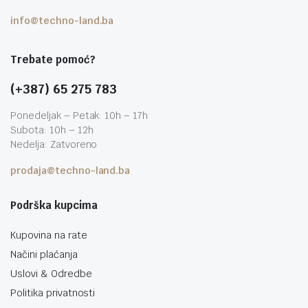
info@techno-land.ba
Trebate pomoć?
(+387) 65 275 783
Ponedeljak – Petak: 10h – 17h
Subota: 10h – 12h
Nedelja: Zatvoreno
prodaja@techno-land.ba
Podrška kupcima
Kupovina na rate
Načini plaćanja
Uslovi & Odredbe
Politika privatnosti