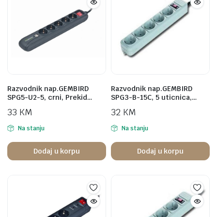
Razvodnik nap.GEMBIRD
Razvodnik nap.GEMBIRD
SPG5-U2-5, crni, Prekid…
SPG3-B-15C, 5 uticnica,…
33
KM
32
KM
Na stanju
Na stanju
Dodaj u korpu
Dodaj u korpu