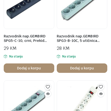
Razvodnik nap.GEMBIRD
Razvodnik nap.GEMBIRD
SPG5-C-10, crni, Prekid…
SPG3-B-10C, 5 utičnica…
29
KM
28
KM
Na stanju
Na stanju
Dodaj u korpu
Dodaj u korpu