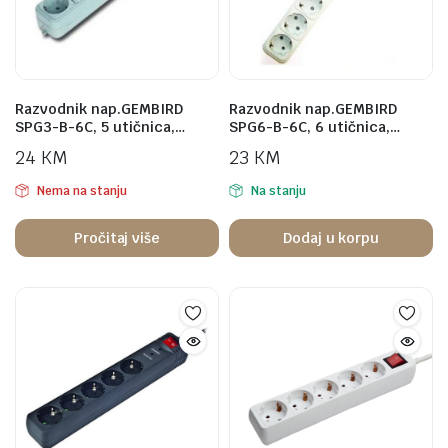
Razvodnik nap.GEMBIRD
Razvodnik nap.GEMBIRD
SPG3-B-6C, 5 utičnica,…
SPG6-B-6C, 6 utičnica,…
24
KM
23
KM
Nema na stanju
Na stanju
Pročitaj više
Dodaj u korpu