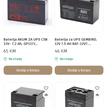
Baterija AKUM ZA UPS CSB
Baterija za UPS GEMBIRD,
12V- 7,2 Ah, GP1272…
12V 7.5 AH BAT-12V7.…
65
KM
46
KM
Na stanju
Na stanju
Dodaj u korpu
Dodaj u korpu