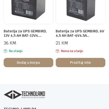
Baterija za UPS GEMBIRD,
Baterija za UPS GEMBIRD, 6V
12V 4,5 AH BAT-12V4.…
4,5 AH BAT-6V4.5A…
36
KM
21
KM
Na stanju
Nema na stanju
Dodaj u korpu
Pročitaj više