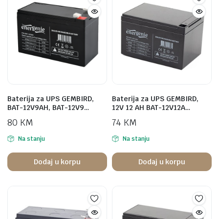
Baterija za UPS GEMBIRD,
Baterija za UPS GEMBIRD,
BAT-12V9AH, BAT-12V9…
12V 12 AH BAT-12V12A…
80
KM
74
KM
Na stanju
Na stanju
Dodaj u korpu
Dodaj u korpu