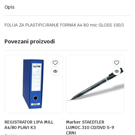
Opis
FOLIJA ZA PLASTIFICIRANJE FORNAX A4 80 mic GLOSS 100/1
Povezani proizvodi
REGISTRATOR LIPA MILL
Marker STAEDTLER
A4/80 PLAVI K3
LUMOC.310 CD/DVD S-9
CRNI