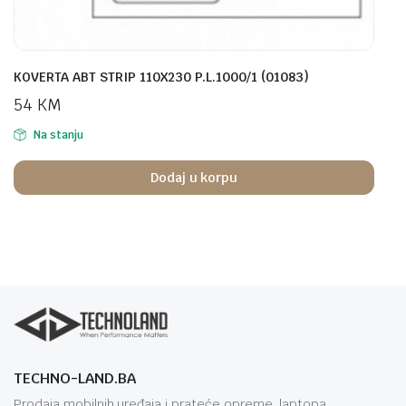
KOVERTA ABT STRIP 110X230 P.L.1000/1 (01083)
54
KM
Na stanju
Dodaj u korpu
TECHNO-LAND.BA
Prodaja mobilnih uređaja i prateće opreme, laptopa,