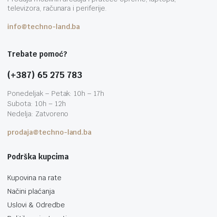
televizora, računara i periferije.
info@techno-land.ba
Trebate pomoć?
(+387) 65 275 783
Ponedeljak – Petak: 10h – 17h
Subota: 10h – 12h
Nedelja: Zatvoreno
prodaja@techno-land.ba
Podrška kupcima
Kupovina na rate
Načini plaćanja
Uslovi & Odredbe