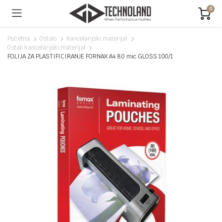
0
Početna
Ostalo
Kancelarijski materijal
Ostali kancelarijski materijal
FOLIJA ZA PLASTIFICIRANJE FORNAX A4 80 mic GLOSS 100/1