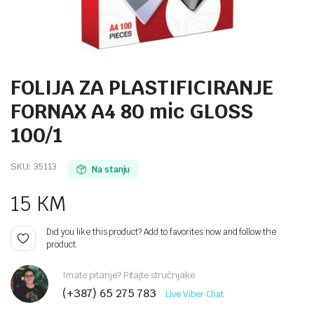
FOLIJA ZA PLASTIFICIRANJE
FORNAX A4 80 mic GLOSS
100/1
SKU:
35113
Na stanju
15
KM
Did you like this product? Add to favorites now and follow the
product.
Imate pitanje? Pitajte stručnjake
(+387) 65 275 783
Live Viber Chat