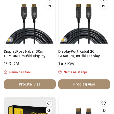
DisplayPort kabal 30m
DisplayPort kabal 20m
GEMBIRD, muški Display…
GEMBIRD, muški Display…
199
KM
149
KM
Nema na stanju
Nema na stanju
Pročitaj više
Pročitaj više