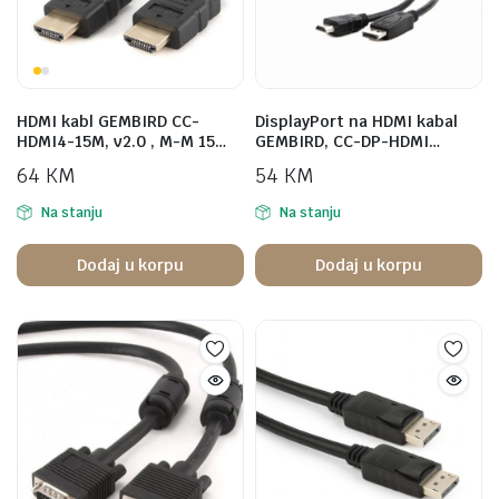
HDMI kabl GEMBIRD CC-
DisplayPort na HDMI kabal
HDMI4-15M, v2.0 , M-M 15…
GEMBIRD, CC-DP-HDMI…
64
KM
54
KM
Na stanju
Na stanju
Dodaj u korpu
Dodaj u korpu