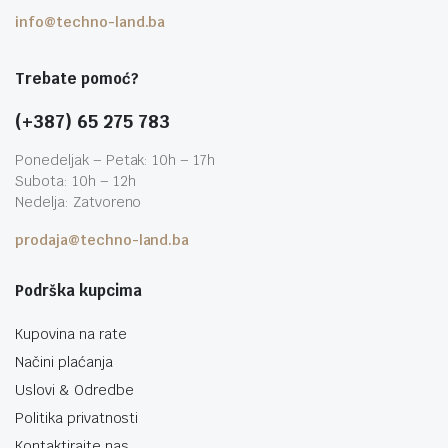
info@techno-land.ba
Trebate pomoć?
(+387) 65 275 783
Ponedeljak – Petak: 10h – 17h
Subota: 10h – 12h
Nedelja: Zatvoreno
prodaja@techno-land.ba
Podrška kupcima
Kupovina na rate
Načini plaćanja
Uslovi & Odredbe
Politika privatnosti
Kontaktirajte nas