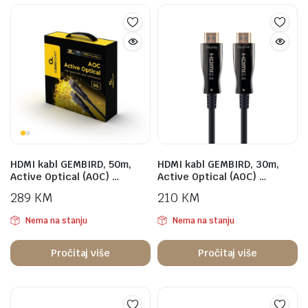
HDMI kabl GEMBIRD, 50m,
HDMI kabl GEMBIRD, 30m,
Active Optical (AOC) …
Active Optical (AOC) …
289
KM
210
KM
Nema na stanju
Nema na stanju
Pročitaj više
Pročitaj više