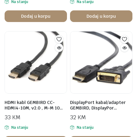
Na stanju
Na stanju
Dodaj u korpu
Dodaj u korpu
HDMI kabl GEMBIRD CC-
DisplayPort kabal/adapter
HDMI4-10M, v2.0 , M-M 10…
GEMBIRD, DisplayPor…
33
KM
32
KM
Na stanju
Na stanju