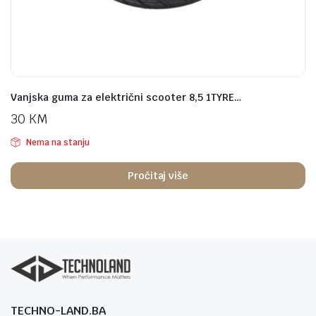
Vanjska guma za električni scooter 8,5 1TYRE…
30
KM
Nema na stanju
Pročitaj više
TECHNO-LAND.BA