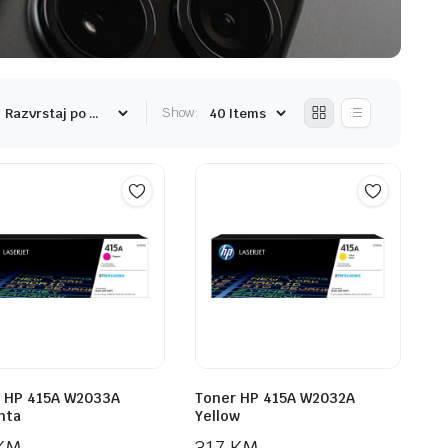
Show:
 HP 415A W2033A
Toner HP 415A W2032A
nta
Yellow