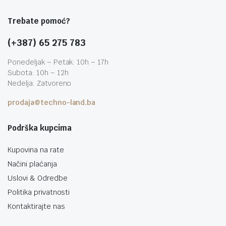
Trebate pomoć?
(+387) 65 275 783
Ponedeljak – Petak: 10h – 17h
Subota: 10h – 12h
Nedelja: Zatvoreno
prodaja@techno-land.ba
Podrška kupcima
Kupovina na rate
Načini plaćanja
Uslovi & Odredbe
Politika privatnosti
Kontaktirajte nas