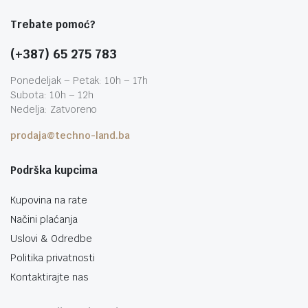
Trebate pomoć?
(+387) 65 275 783
Ponedeljak – Petak: 10h – 17h
Subota: 10h – 12h
Nedelja: Zatvoreno
prodaja@techno-land.ba
Podrška kupcima
Kupovina na rate
Načini plaćanja
Uslovi & Odredbe
Politika privatnosti
Kontaktirajte nas