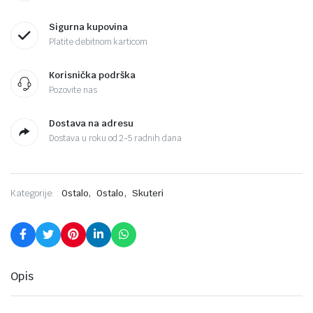
Sigurna kupovina
Platite debitnom karticom
Korisnička podrška
Pozovite nas
Dostava na adresu
Dostava u roku od 2-5 radnih dana
,
,
Kategorije:
Ostalo
Ostalo
Skuteri
Opis