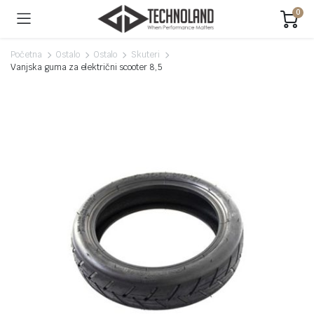
0
Početna
Ostalo
Ostalo
Skuteri
Vanjska guma za električni scooter 8,5