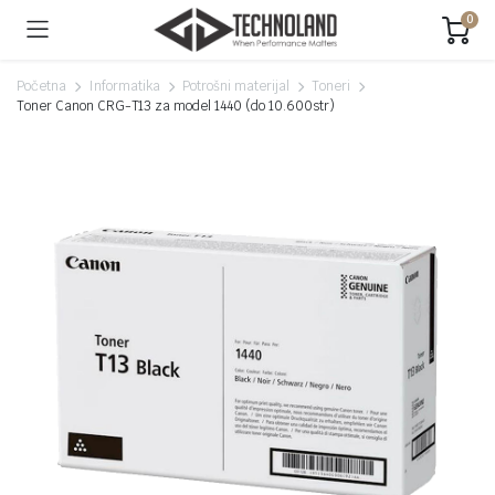
0
Početna
Informatika
Potrošni materijal
Toneri
Toner Canon CRG-T13 za model 1440 (do 10.600str)