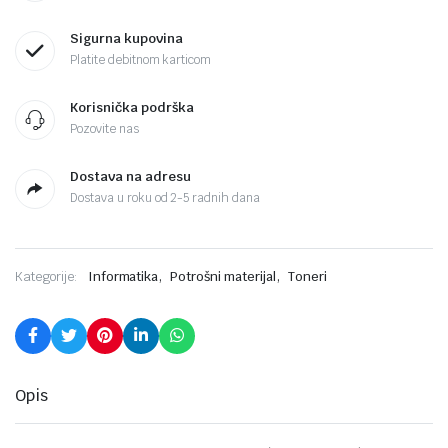
Sigurna kupovina
Platite debitnom karticom
Korisnička podrška
Pozovite nas
Dostava na adresu
Dostava u roku od 2-5 radnih dana
,
,
Kategorije:
Informatika
Potrošni materijal
Toneri
Opis