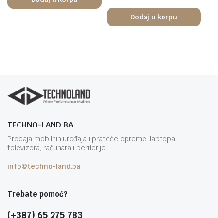
Dodaj u korpu
TECHNO-LAND.BA
Prodaja mobilnih uređaja i prateće opreme, laptopa,
televizora, računara i periferije.
info@techno-land.ba
Trebate pomoć?
(+387) 65 275 783