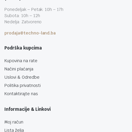
Ponedeljak – Petak: 10h – 17h
Subota: 10h – 12h
Nedelja: Zatvoreno
prodaja@techno-land.ba
Podrška kupcima
Kupovina na rate
Načini plaćanja
Uslovi & Odredbe
Politika privatnosti
Kontaktirajte nas
Informacije & Linkovi
Moj račun
Lista želja