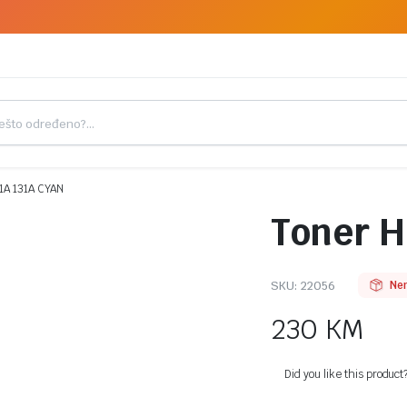
1A 131A CYAN
Toner H
SKU:
22056
Ne
230
KM
Did you like this product