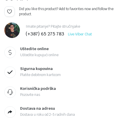
Did you like this product? Add to favorites now and follow the
product.
Imate pitanje? Pitajte stručnjake
(+387) 65 275 783
Live Viber Chat
Uštedite online
Uštedite kupujući online
Sigurna kupovina
Platite debitnom karticom
Korisnička podrška
Pozovite nas
Dostava na adresu
Dostava u roku od 2-5 radnih dana