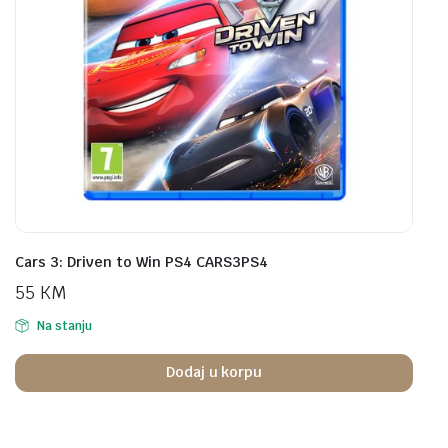
Cars 3: Driven to Win PS4 CARS3PS4
55
KM
Na stanju
Dodaj u korpu