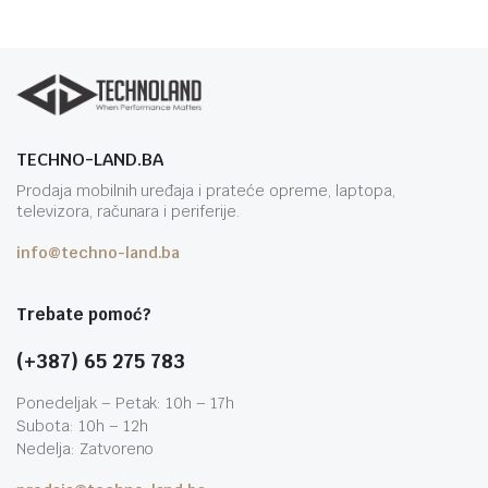
TECHNO-LAND.BA
Prodaja mobilnih uređaja i prateće opreme, laptopa,
televizora, računara i periferije.
info@techno-land.ba
Trebate pomoć?
(+387) 65 275 783
Ponedeljak – Petak: 10h – 17h
Subota: 10h – 12h
Nedelja: Zatvoreno