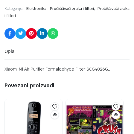
,
,
Kategorije:
Elektronika
Pročišćivači zraka i filteri
Pročišćivači zraka
i filteri
Opis
Xiaomi Mi Air Purifier Formaldehyde Filter SCG4026GL
Povezani proizvodi