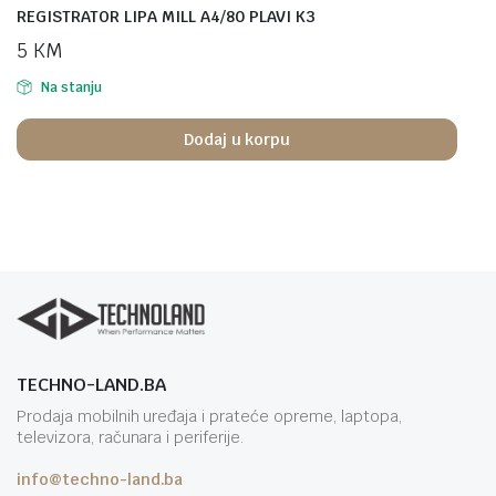
REGISTRATOR LIPA MILL A4/80 PLAVI K3
5
KM
Na stanju
Dodaj u korpu
TECHNO-LAND.BA
Prodaja mobilnih uređaja i prateće opreme, laptopa,
televizora, računara i periferije.
info@techno-land.ba