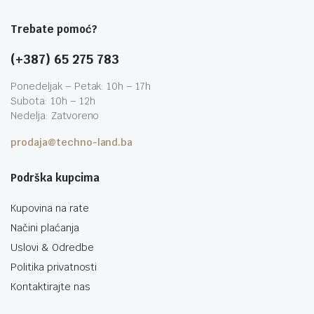
Trebate pomoć?
(+387) 65 275 783
Ponedeljak – Petak: 10h – 17h
Subota: 10h – 12h
Nedelja: Zatvoreno
prodaja@techno-land.ba
Podrška kupcima
Kupovina na rate
Načini plaćanja
Uslovi & Odredbe
Politika privatnosti
Kontaktirajte nas