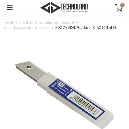
0
Početna
Ostalo
Kancelarijski materijal
Ostali kancelarijski materijal
NOŽ ZA SKALPEL 18mm CIAC 10/1 4123