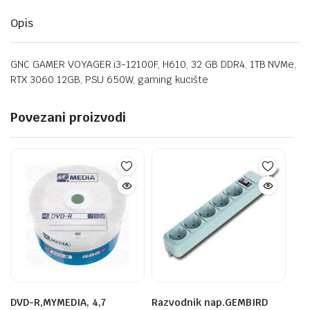
Opis
GNC GAMER VOYAGER i3-12100F, H610, 32 GB DDR4, 1TB NVMe,
RTX 3060 12GB, PSU 650W, gaming kucište
Povezani proizvodi
DVD-R,MYMEDIA, 4,7
Razvodnik nap.GEMBIRD