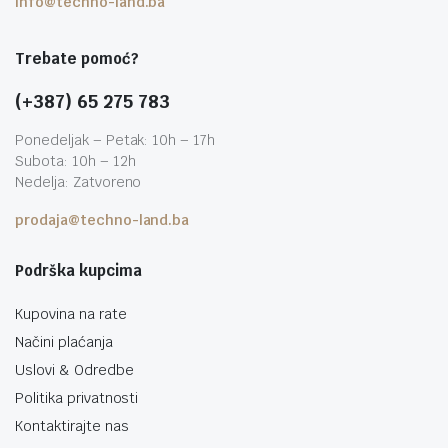
info@techno-land.ba
Trebate pomoć?
(+387) 65 275 783
Ponedeljak – Petak: 10h – 17h
Subota: 10h – 12h
Nedelja: Zatvoreno
prodaja@techno-land.ba
Podrška kupcima
Kupovina na rate
Načini plaćanja
Uslovi & Odredbe
Politika privatnosti
Kontaktirajte nas