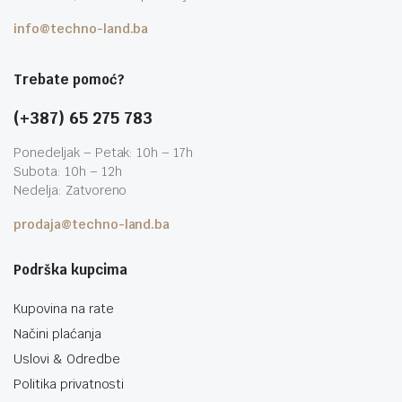
info@techno-land.ba
Trebate pomoć?
(+387) 65 275 783
Ponedeljak – Petak: 10h – 17h
Subota: 10h – 12h
Nedelja: Zatvoreno
prodaja@techno-land.ba
Podrška kupcima
Kupovina na rate
Načini plaćanja
Uslovi & Odredbe
Politika privatnosti