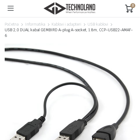
0
Početna
Informatika
Kablovi i adapteri
USB kablovi
USB 2,0 DUAL kabal GEMBIRD A-plug A-socket, 1.8m, CCP-USB22-AMAF-
6