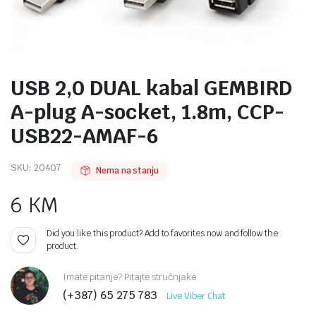
USB 2,0 DUAL kabal GEMBIRD
A-plug A-socket, 1.8m, CCP-
USB22-AMAF-6
SKU:
20407
Nema na stanju
6
KM
Did you like this product? Add to favorites now and follow the
product.
Imate pitanje? Pitajte stručnjake
(+387) 65 275 783
Live Viber Chat