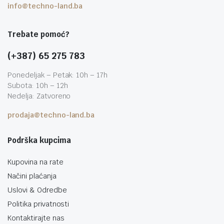
info@techno-land.ba
Trebate pomoć?
(+387) 65 275 783
Ponedeljak – Petak: 10h – 17h
Subota: 10h – 12h
Nedelja: Zatvoreno
prodaja@techno-land.ba
Podrška kupcima
Kupovina na rate
Načini plaćanja
Uslovi & Odredbe
Politika privatnosti
Kontaktirajte nas