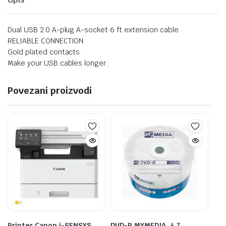
Dual USB 2.0 A-plug A-socket 6 ft extension cable
RELIABLE CONNECTION
Gold plated contacts
Make your USB cables longer.
Povezani proizvodi
Printer Canon i-SENSYS
DVD-R,MYMEDIA, 4,7