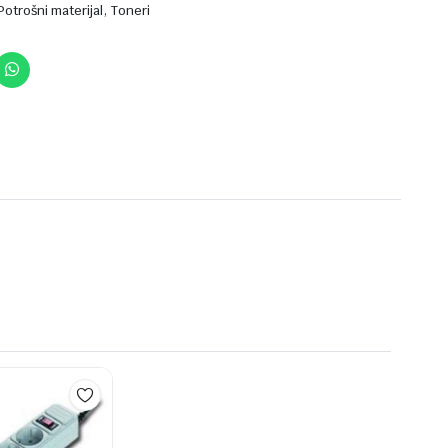
,
Potrošni materijal
Toneri