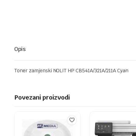
Opis
Toner zamjenski NOLIT HP CB541A/321A/211A Cyan
Povezani proizvodi