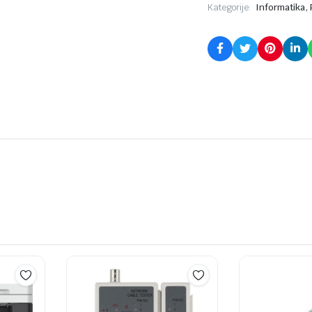
,
Kategorije:
Informatika