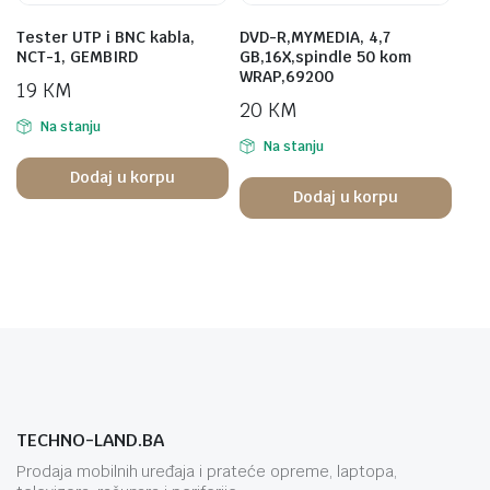
Tester UTP i BNC kabla,
DVD-R,MYMEDIA, 4,7
NCT-1, GEMBIRD
GB,16X,spindle 50 kom
WRAP,69200
19
KM
20
KM
Na stanju
Na stanju
Dodaj u korpu
Dodaj u korpu
TECHNO-LAND.BA
Prodaja mobilnih uređaja i prateće opreme, laptopa,