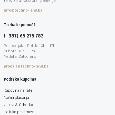
televizora, računara i periferije.
info@techno-land.ba
Trebate pomoć?
(+387) 65 275 783
Ponedeljak – Petak: 10h – 17h
Subota: 10h – 12h
Nedelja: Zatvoreno
prodaja@techno-land.ba
Podrška kupcima
Kupovina na rate
Načini plaćanja
Uslovi & Odredbe
Politika privatnosti