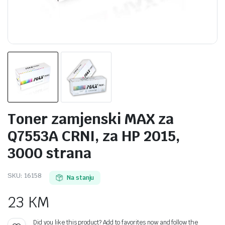
Toner zamjenski MAX za
Q7553A CRNI, za HP 2015,
3000 strana
SKU:
16158
Na stanju
23
KM
Did you like this product? Add to favorites now and follow the