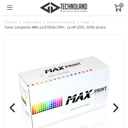
0
Početna
Informatika
Potrošni materijal
Toneri
Toner zamjenski MAX za Q7553A CRNI, za HP 2015, 3000 strana