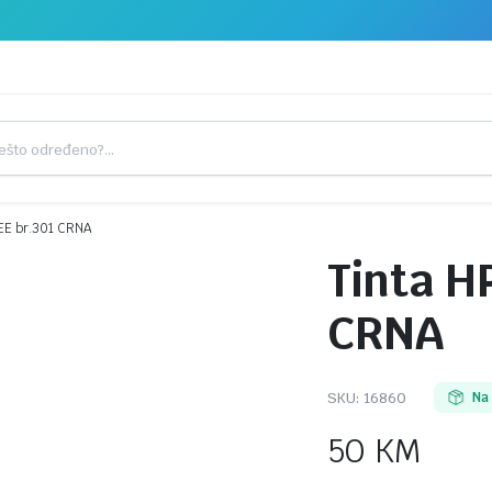
EE br.301 CRNA
Tinta H
CRNA
SKU:
16860
Na
50
KM