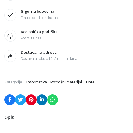
Sigurna kupovina
Platite debitnom karticom
Korisnička podrška
Pozovite nas
Dostava na adresu
Dostava u roku od 2-5 radnih dana
,
,
Kategorije:
Informatika
Potrošni materijal
Tinte
Opis