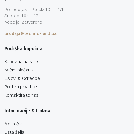
Ponedeljak – Petak: 10h – 17h
Subota: 10h – 12h
Nedelja: Zatvoreno
prodaja@techno-land.ba
Podrška kupcima
Kupovina na rate
Načini plaćanja
Uslovi & Odredbe
Politika privatnosti
Kontaktirajte nas
Informacije & Linkovi
Moj račun
Lista želja