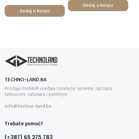
Dodaj u korpu
Dodaj u korpu
TECHNO-LAND.BA
Prodaja mobilnih uređaja i prateće opreme, laptopa,
televizora, računara i periferije.
info@techno-land.ba
Trebate pomoć?
(+387) 65 275 783