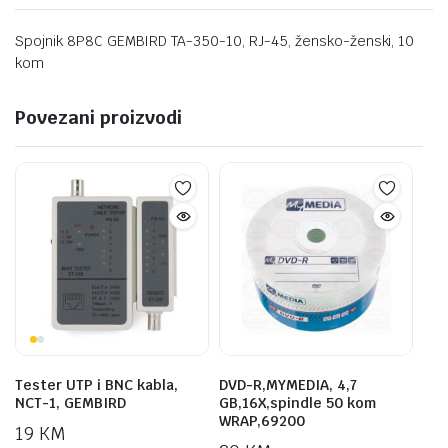
Spojnik 8P8C GEMBIRD TA-350-10, RJ-45, žensko-ženski, 10
kom
Povezani proizvodi
Tester UTP i BNC kabla,
DVD-R,MYMEDIA, 4,7
NCT-1, GEMBIRD
GB,16X,spindle 50 kom
WRAP,69200
19
KM