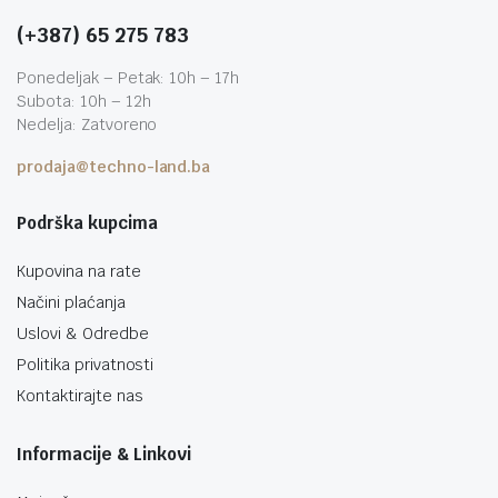
(+387) 65 275 783
Ponedeljak – Petak: 10h – 17h
Subota: 10h – 12h
Nedelja: Zatvoreno
prodaja@techno-land.ba
Podrška kupcima
Kupovina na rate
Načini plaćanja
Uslovi & Odredbe
Politika privatnosti
Kontaktirajte nas
Informacije & Linkovi