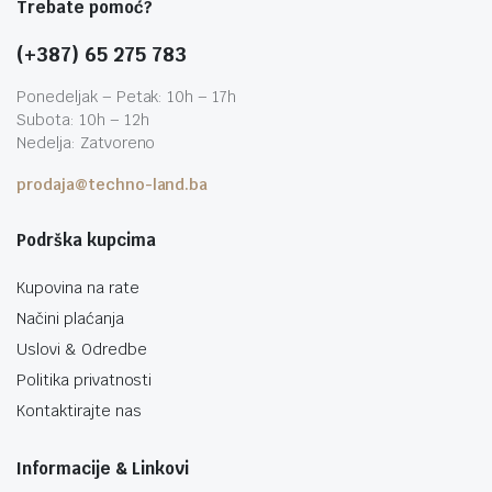
Trebate pomoć?
(+387) 65 275 783
Ponedeljak – Petak: 10h – 17h
Subota: 10h – 12h
Nedelja: Zatvoreno
prodaja@techno-land.ba
Podrška kupcima
Kupovina na rate
Načini plaćanja
Uslovi & Odredbe
Politika privatnosti
Kontaktirajte nas
Informacije & Linkovi