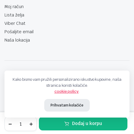
Moj račun
Lista želja
Viber Chat
Pošaljite email
Naša lokacija
techno-land.ba © Design by: ProCreative Studio
Kako bismo vam pružili personalizirano iskustvo kupovine, naša
stranica koristi kolačiće.
cookie policy
.
Prihvatam kolačiće
Mrežni
Dodaj u korpu
kabl
UTP
STORE
SEARCH
WISHLIST
ACCOUNT
CATEGORIES