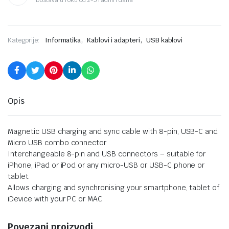
,
,
Kategorije:
Informatika
Kablovi i adapteri
USB kablovi
Opis
Magnetic USB charging and sync cable with 8-pin, USB-C and
Micro USB combo connector
Interchangeable 8-pin and USB connectors – suitable for
iPhone, iPad or iPod or any micro-USB or USB-C phone or
tablet
Allows charging and synchronising your smartphone, tablet of
iDevice with your PC or MAC
Povezani proizvodi