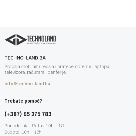
TECHNO-LAND.BA
Prodaja mobilnih uređaja i prateće opreme, laptopa,
televizora, računara i periferije.
info@techno-land.ba
Trebate pomoć?
(+387) 65 275 783
Ponedeljak – Petak: 10h – 17h
Subota: 10h – 12h