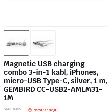
Magnetic USB charging
combo 3-in-1 kabl, iPhones,
micro-USB Type-C, silver, 1 m,
GEMBIRD CC-USB2-AMLM31-
1M
SKU:
34469
Nema na stanju