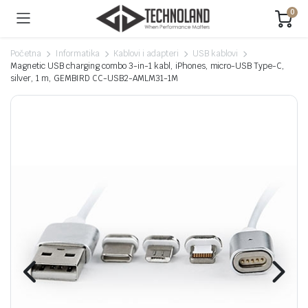
0
Početna
Informatika
Kablovi i adapteri
USB kablovi
Magnetic USB charging combo 3-in-1 kabl, iPhones, micro-USB Type-C,
silver, 1 m, GEMBIRD CC-USB2-AMLM31-1M