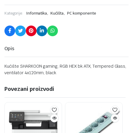
,
,
Kategorije:
Informatika
Kućišta
PC komponente
Opis
Kućište SHARKOON gaming, RGB HEX bk ATX, Tempered Glass,
ventilator 4x120mm, black
Povezani proizvodi