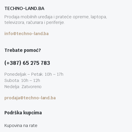
TECHNO-LAND.BA
Prodaja mobilnih uređaja i prateće opreme, laptopa,
televizora, računara i periferije.
info@techno-land.ba
Trebate pomoć?
(+387) 65 275 783
Ponedeljak – Petak: 10h – 17h
Subota: 10h – 12h
Nedelja: Zatvoreno
prodaja@techno-land.ba
Podrška kupcima
Kupovina na rate