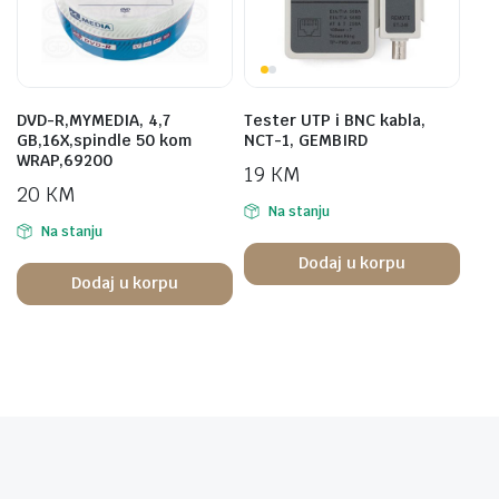
DVD-R,MYMEDIA, 4,7
Tester UTP i BNC kabla,
GB,16X,spindle 50 kom
NCT-1, GEMBIRD
WRAP,69200
19
KM
20
KM
Na stanju
Na stanju
Dodaj u korpu
Dodaj u korpu