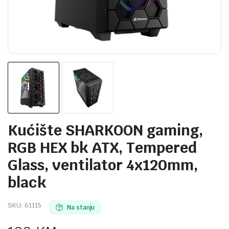
Kućište SHARKOON gaming,
RGB HEX bk ATX, Tempered
Glass, ventilator 4x120mm,
black
SKU:
61115
Na stanju