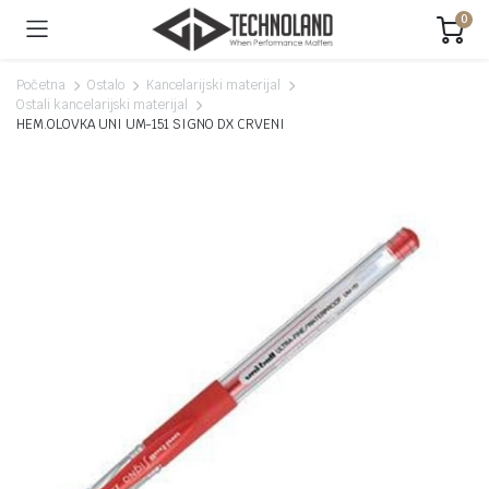
0
Početna
Ostalo
Kancelarijski materijal
Ostali kancelarijski materijal
HEM.OLOVKA UNI UM-151 SIGNO DX CRVENI