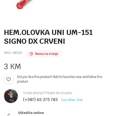
HEM.OLOVKA UNI UM-151
SIGNO DX CRVENI
SKU:
28230
Nema na stanju
3
KM
Did you like this product? Add to favorites now and follow the
product.
Imate pitanje? Pitajte stručnjake
(+387) 65 275 783
Live Viber Chat
Uštedite online