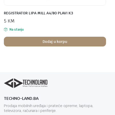
REGISTRATOR LIPA MILL A4/80 PLAVI K3
5
KM
Na stanju
Dodaj u korpu
TECHNO-LAND.BA
Prodaja mobilnih uređaja i prateće opreme, laptopa,
televizora, računara i periferije.