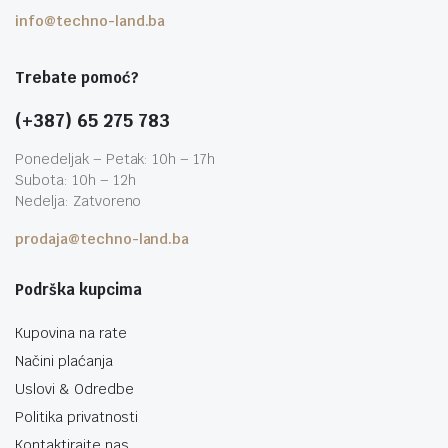
info@techno-land.ba
Trebate pomoć?
(+387) 65 275 783
Ponedeljak – Petak: 10h – 17h
Subota: 10h – 12h
Nedelja: Zatvoreno
prodaja@techno-land.ba
Podrška kupcima
Kupovina na rate
Načini plaćanja
Uslovi & Odredbe
Politika privatnosti
Kontaktirajte nas