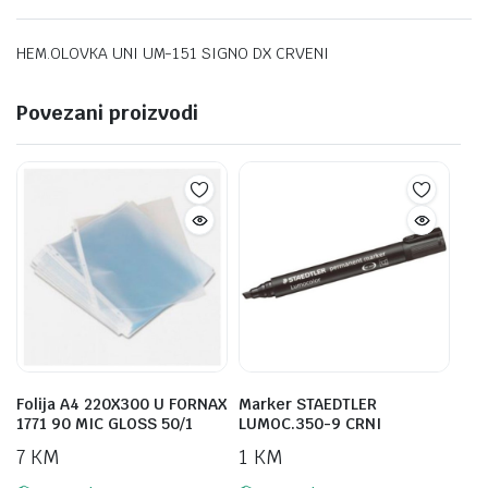
HEM.OLOVKA UNI UM-151 SIGNO DX CRVENI
Povezani proizvodi
Folija A4 220X300 U FORNAX
Marker STAEDTLER
1771 90 MIC GLOSS 50/1
LUMOC.350-9 CRNI
7
KM
1
KM