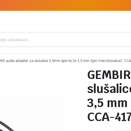
D audio adapter za slušalice 3,5mm 4pin to 2x 3,5 mm 3pin (mic/slušalice), CCA
GEMBIRD
slušali
3,5 mm 
CCA-41