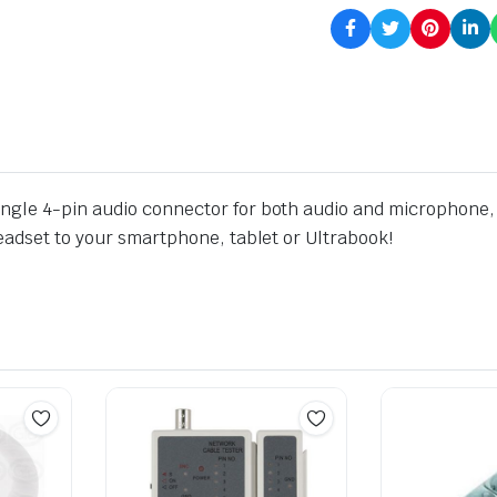
ngle 4-pin audio connector for both audio and microphone, b
eadset to your smartphone, tablet or Ultrabook!