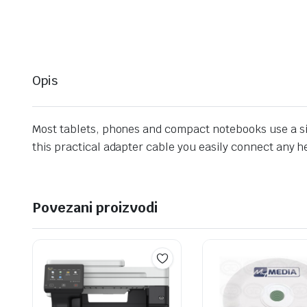
Opis
Most tablets, phones and compact notebooks use a si
this practical adapter cable you easily connect any h
Povezani proizvodi