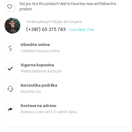
Did you like this product? Add to favorites now and follow the
product.
Imate pitanje? Pitajte stručnjake
(+387) 65 275 783
Live Viber Chat
Uštedite online
Uštedite kupujući online
Sigurna kupovina
Platite debitnom karticom
Korisnička podrška
Pozovite nas
Dostava na adresu
Dostava u roku od 2-5 radnih dana