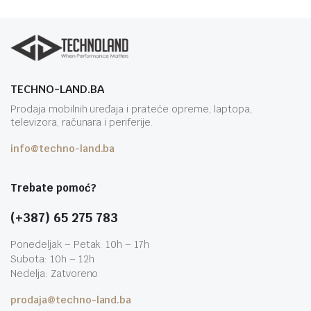
TECHNO-LAND.BA
Prodaja mobilnih uređaja i prateće opreme, laptopa,
televizora, računara i periferije.
info@techno-land.ba
Trebate pomoć?
(+387) 65 275 783
Ponedeljak – Petak: 10h – 17h
Subota: 10h – 12h
Nedelja: Zatvoreno
prodaja@techno-land.ba