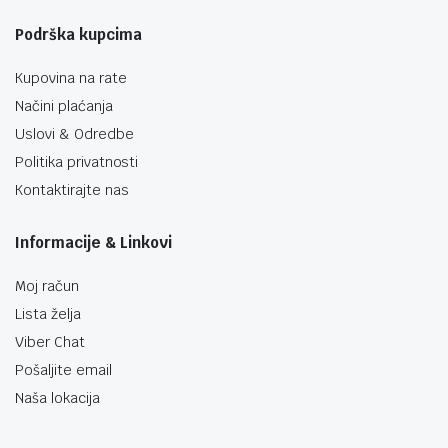
Podrška kupcima
Kupovina na rate
Načini plaćanja
Uslovi & Odredbe
Politika privatnosti
Kontaktirajte nas
Informacije & Linkovi
Moj račun
Lista želja
Viber Chat
Pošaljite email
Naša lokacija