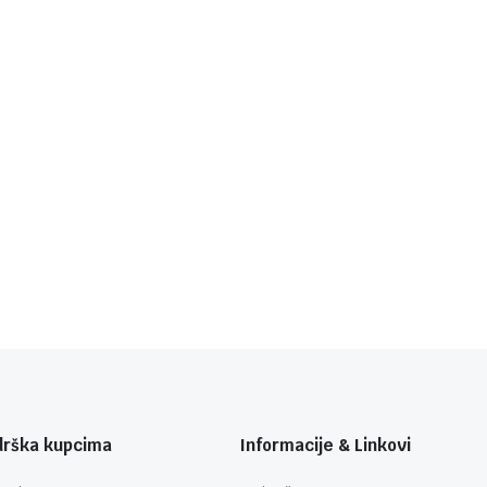
drška kupcima
Informacije & Linkovi