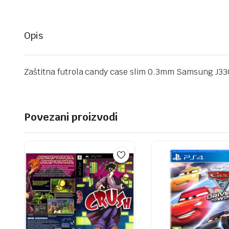
Opis
Zaštitna futrola candy case slim 0.3mm Samsung J330
Povezani proizvodi