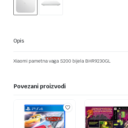
Opis
Xiaomi pametna vaga S200 bijela BHR9230GL
Povezani proizvodi