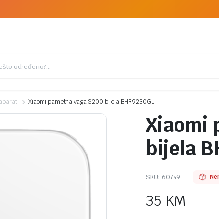
aparati
Xiaomi pametna vaga S200 bijela BHR9230GL
Xiaomi 
bijela 
SKU:
60749
Ne
35
KM