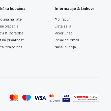
drška kupcima
Informacije & Linkovi
ovina na rate
Moj račun
ini plaćanja
Lista želja
ovi & Odredbe
Viber Chat
itika privatnosti
Pošaljite email
taktirajte nas
Naša lokacija