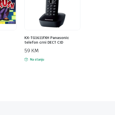
KX-TG1611FXH Panasonic
telefon crni DECT CID
59
KM
Na stanju