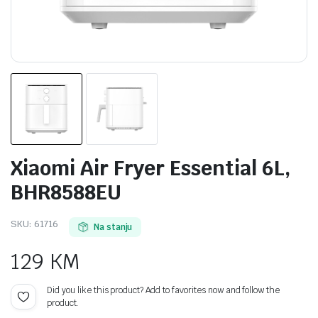
Xiaomi Air Fryer Essential 6L,
BHR8588EU
SKU:
61716
Na stanju
129
KM
Did you like this product? Add to favorites now and follow the
product.