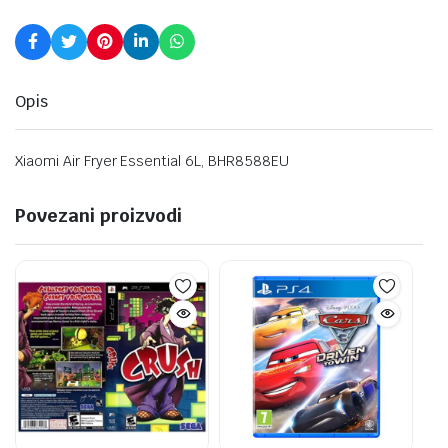
Opis
Xiaomi Air Fryer Essential 6L, BHR8588EU
Povezani proizvodi