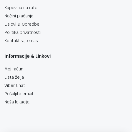
Kupovina na rate
Načini plaćanja
Uslovi & Odredbe
Politika privatnosti
Kontaktirajte nas
Informacije & Linkovi
Moj račun
Lista želja
Viber Chat
Pošaljite email
Naša lokacija