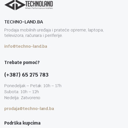
TECHNO-LAND.BA
Prodaja mobilnih uređaja i prateće opreme, laptopa,
televizora, računara i periferije.
info@techno-land.ba
Trebate pomoć?
(+387) 65 275 783
Ponedeljak – Petak: 10h – 17h
Subota: 10h – 12h
Nedelja: Zatvoreno
prodaja@techno-land.ba
Podrška kupcima