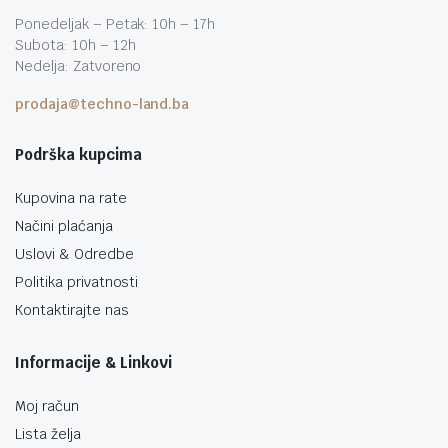
Ponedeljak – Petak: 10h – 17h
Subota: 10h – 12h
Nedelja: Zatvoreno
prodaja@techno-land.ba
Podrška kupcima
Kupovina na rate
Načini plaćanja
Uslovi & Odredbe
Politika privatnosti
Kontaktirajte nas
Informacije & Linkovi
Moj račun
Lista želja