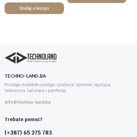
Dodaj u korpu
TECHNO-LAND.BA
Prodaja mobilnih uređaja i prateće opreme, laptopa,
televizora, računara i periferije.
info@techno-land.ba
Trebate pomoć?
(+387) 65 275 783