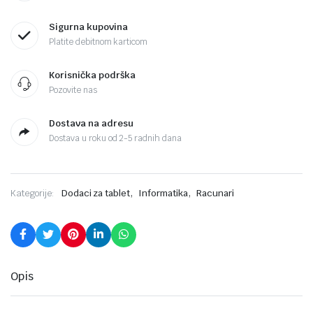
Sigurna kupovina
Platite debitnom karticom
Korisnička podrška
Pozovite nas
Dostava na adresu
Dostava u roku od 2-5 radnih dana
,
,
Kategorije:
Dodaci za tablet
Informatika
Racunari
Opis