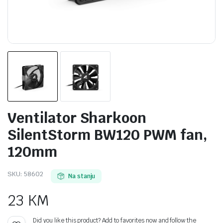
Ventilator Sharkoon
SilentStorm BW120 PWM fan,
120mm
SKU:
58602
Na stanju
23
KM
Did you like this product? Add to favorites now and follow the