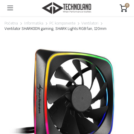
0
Početna
Informatika
PC komponente
Ventilatori
Ventilator SHARKOON gaming, SHARK Lights RGB fan, 120mm