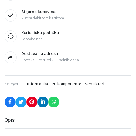
Sigurna kupovina
Platite debitnom karticom
Korisnička podrška
Pozovite nas
Dostava na adresu
Dostava u roku od 2-5 radnih dana
,
,
Kategorije:
Informatika
PC komponente
Ventilatori
Opis