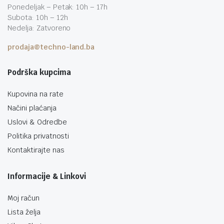
Ponedeljak – Petak: 10h – 17h
Subota: 10h – 12h
Nedelja: Zatvoreno
prodaja@techno-land.ba
Podrška kupcima
Kupovina na rate
Načini plaćanja
Uslovi & Odredbe
Politika privatnosti
Kontaktirajte nas
Informacije & Linkovi
Moj račun
Lista želja