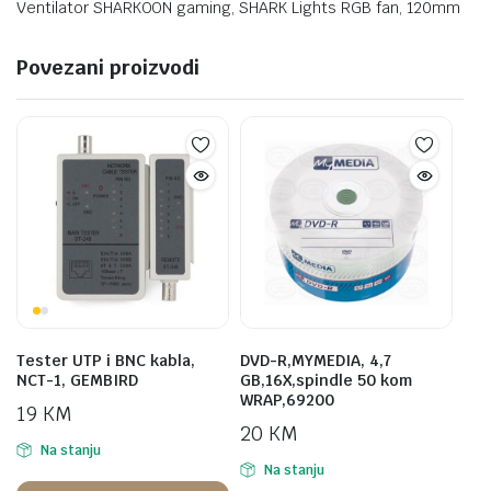
Ventilator SHARKOON gaming, SHARK Lights RGB fan, 120mm
Povezani proizvodi
Tester UTP i BNC kabla,
DVD-R,MYMEDIA, 4,7
NCT-1, GEMBIRD
GB,16X,spindle 50 kom
WRAP,69200
19
KM
20
KM
Na stanju
Na stanju