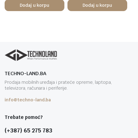
Dodaj u korpu
Dodaj u korpu
TECHNO-LAND.BA
Prodaja mobilnih uređaja i prateće opreme, laptopa,
televizora, računara i periferije.
info@techno-land.ba
Trebate pomoć?
(+387) 65 275 783