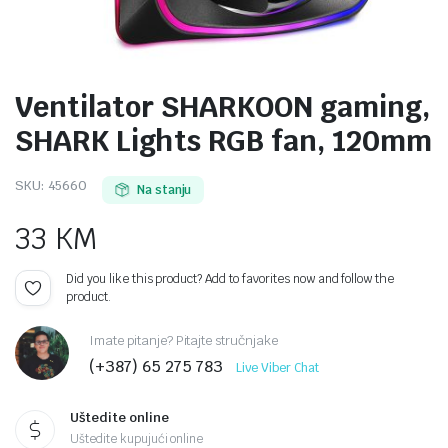
Ventilator SHARKOON gaming,
SHARK Lights RGB fan, 120mm
SKU:
45660
Na stanju
33
KM
Did you like this product? Add to favorites now and follow the
product.
Imate pitanje? Pitajte stručnjake
(+387) 65 275 783
Live Viber Chat
Uštedite online
Uštedite kupujući online