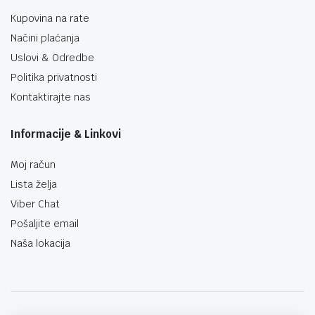
Kupovina na rate
Načini plaćanja
Uslovi & Odredbe
Politika privatnosti
Kontaktirajte nas
Informacije & Linkovi
Moj račun
Lista želja
Viber Chat
Pošaljite email
Naša lokacija