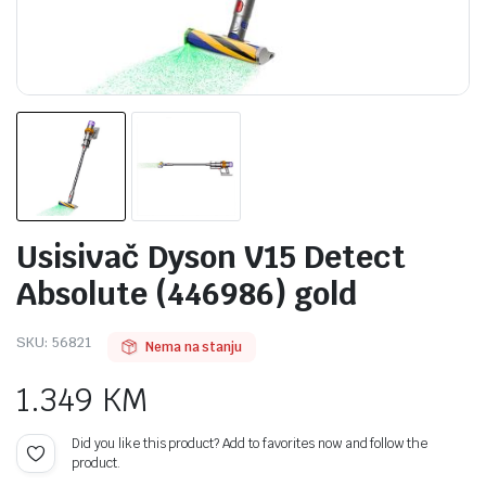
Usisivač Dyson V15 Detect
Absolute (446986) gold
SKU:
56821
Nema na stanju
1.349
KM
Did you like this product? Add to favorites now and follow the
product.