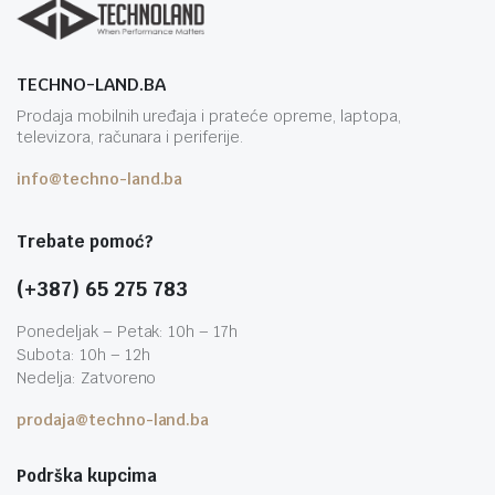
TECHNO-LAND.BA
Prodaja mobilnih uređaja i prateće opreme, laptopa,
televizora, računara i periferije.
info@techno-land.ba
Trebate pomoć?
(+387) 65 275 783
Ponedeljak – Petak: 10h – 17h
Subota: 10h – 12h
Nedelja: Zatvoreno
prodaja@techno-land.ba
Podrška kupcima