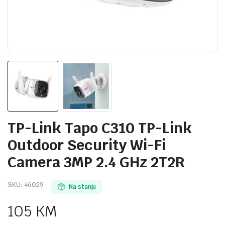
TP-Link Tapo C310 TP-Link
Outdoor Security Wi-Fi
Camera 3MP 2.4 GHz 2T2R
SKU:
46029
Na stanju
105
KM