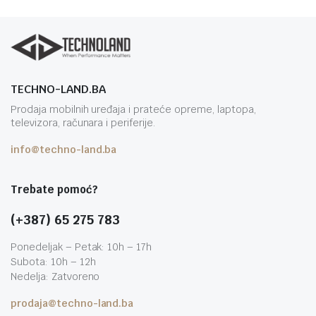
TECHNO-LAND.BA
Prodaja mobilnih uređaja i prateće opreme, laptopa,
televizora, računara i periferije.
info@techno-land.ba
Trebate pomoć?
(+387) 65 275 783
Ponedeljak – Petak: 10h – 17h
Subota: 10h – 12h
Nedelja: Zatvoreno
prodaja@techno-land.ba