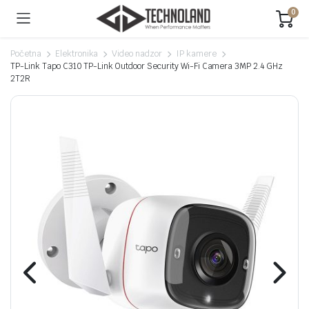
0
Početna
Elektronika
Video nadzor
IP kamere
TP-Link Tapo C310 TP-Link Outdoor Security Wi-Fi Camera 3MP 2.4 GHz
2T2R