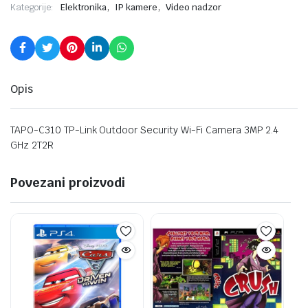
,
,
Kategorije:
Elektronika
IP kamere
Video nadzor
Opis
TAPO-C310 TP-Link Outdoor Security Wi-Fi Camera 3MP 2.4
GHz 2T2R
Povezani proizvodi