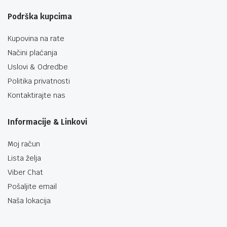
Podrška kupcima
Kupovina na rate
Načini plaćanja
Uslovi & Odredbe
Politika privatnosti
Kontaktirajte nas
Informacije & Linkovi
Moj račun
Lista želja
Viber Chat
Pošaljite email
Naša lokacija