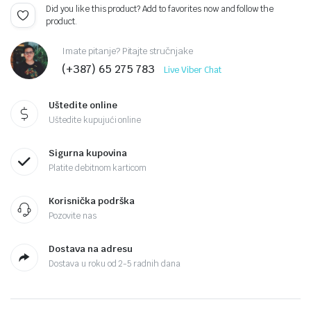
Did you like this product? Add to favorites now and follow the
product.
Imate pitanje? Pitajte stručnjake
(+387) 65 275 783
Live Viber Chat
Uštedite online
Uštedite kupujući online
Sigurna kupovina
Platite debitnom karticom
Korisnička podrška
Pozovite nas
Dostava na adresu
Dostava u roku od 2-5 radnih dana