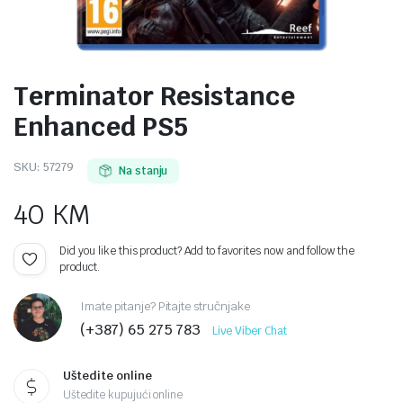
Terminator Resistance
Enhanced PS5
SKU:
57279
Na stanju
40
KM
Did you like this product? Add to favorites now and follow the
product.
Imate pitanje? Pitajte stručnjake
(+387) 65 275 783
Live Viber Chat
Uštedite online
Uštedite kupujući online