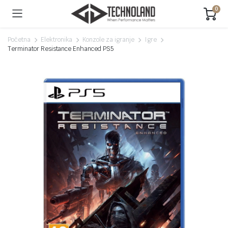
0
Početna
Elektronika
Konzole za igranje
Igre
Terminator Resistance Enhanced PS5