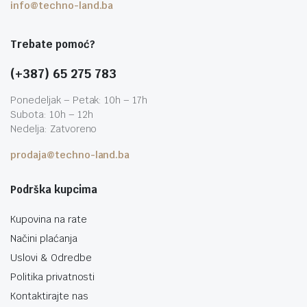
info@techno-land.ba
Trebate pomoć?
(+387) 65 275 783
Ponedeljak – Petak: 10h – 17h
Subota: 10h – 12h
Nedelja: Zatvoreno
prodaja@techno-land.ba
Podrška kupcima
Kupovina na rate
Načini plaćanja
Uslovi & Odredbe
Politika privatnosti
Kontaktirajte nas