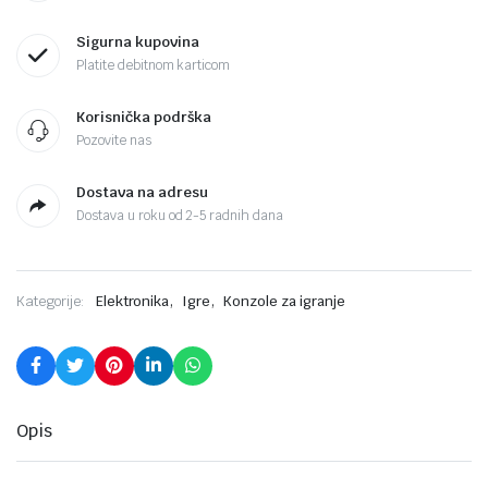
Sigurna kupovina
Platite debitnom karticom
Korisnička podrška
Pozovite nas
Dostava na adresu
Dostava u roku od 2-5 radnih dana
,
,
Kategorije:
Elektronika
Igre
Konzole za igranje
Opis