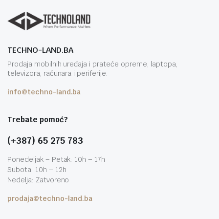
TECHNO-LAND.BA
Prodaja mobilnih uređaja i prateće opreme, laptopa,
televizora, računara i periferije.
info@techno-land.ba
Trebate pomoć?
(+387) 65 275 783
Ponedeljak – Petak: 10h – 17h
Subota: 10h – 12h
Nedelja: Zatvoreno
prodaja@techno-land.ba