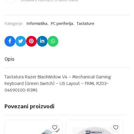
,
,
Kategorije:
Informatika
PC periferija
Tastature
Opis
Tastatura Razer BlackWidow V4 – Mechanical Gaming
Keyboard (Green Switch) – US Layout – FRML RZ03-
04690100-R3M1
Povezani proizvodi