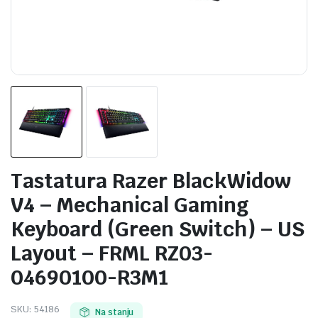
Tastatura Razer BlackWidow
V4 – Mechanical Gaming
Keyboard (Green Switch) – US
Layout – FRML RZ03-
04690100-R3M1
SKU:
54186
Na stanju