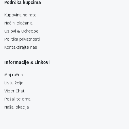
Podrška kupcima
Kupovina na rate
Načini plaćanja
Uslovi & Odredbe
Politika privatnosti
Kontaktirajte nas
Informacije & Linkovi
Moj račun
Lista želja
Viber Chat
Pošaljite email
Naša lokacija