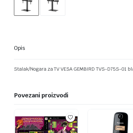
Opis
Stalak/Nogara za TV VESA GEMBIRD TVS-D75S-01 blac
Povezani proizvodi