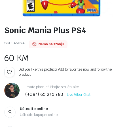
Sonic Mania Plus PS4
SKU:
46024
Nema na stanju
60
KM
Did you like this product? Add to favorites now and follow the
product.
Imate pitanje? Pitajte stručnjake
(+387) 65 275 783
Live Viber Chat
Uštedite online
Uštedite kupujući online