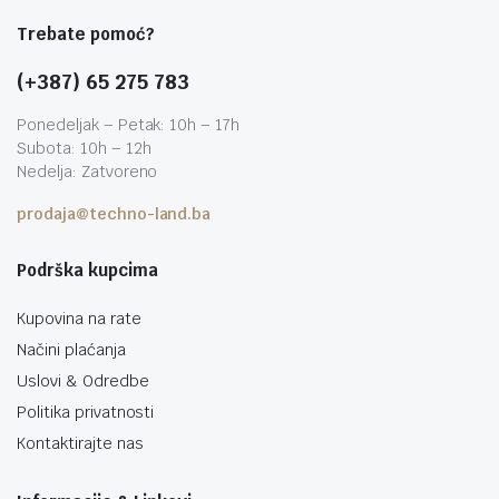
Trebate pomoć?
(+387) 65 275 783
Ponedeljak – Petak: 10h – 17h
Subota: 10h – 12h
Nedelja: Zatvoreno
prodaja@techno-land.ba
Podrška kupcima
Kupovina na rate
Načini plaćanja
Uslovi & Odredbe
Politika privatnosti
Kontaktirajte nas