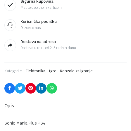
Sigurna kupovina
Platite debitnom karticom
Korisnička podrška
Pozovite nas
Dostava na adresu
Dostava u roku od 2-5 radnih dana
,
,
Kategorije:
Elektronika
Igre
Konzole za igranje
Opis
Sonic Mania Plus PS4