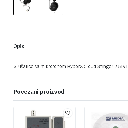
Opis
Slušalice sa mikrofonom HyperX Cloud Stinger 2 519
Povezani proizvodi