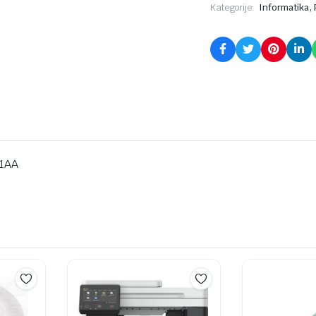
,
Kategorije:
Informatika
T1AA